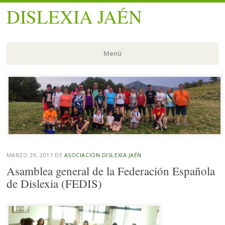
DISLEXIA JAÉN
Menú
Saltar
al
contenido.
MARZO 29, 2017
DE
ASOCIACIÓN DISLEXIA JAÉN
Asamblea general de la Federación Española
de Dislexia (FEDIS)