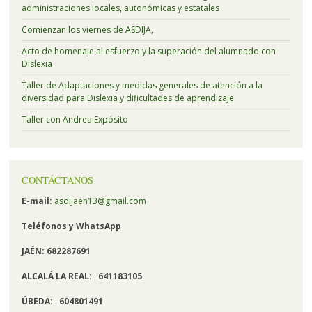
administraciones locales, autonómicas y estatales
Comienzan los viernes de ASDIJA,
Acto de homenaje al esfuerzo y la superación del alumnado con
Dislexia
Taller de Adaptaciones y medidas generales de atención a la
diversidad para Dislexia y dificultades de aprendizaje
Taller con Andrea Expósito
CONTÁCTANOS
E-mail:
asdijaen13@gmail.com
Teléfonos y
WhatsApp
JAÉN: 682287691
ALCALÁ LA REAL:
641183105
ÚBEDA:
604801491