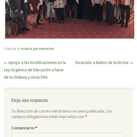
Guarda el
enlace permanente
.
Navegador
←
Apoyo a las modificaciones en la
Excursión a Baños de la Encina
→
de
Ley Orgánica de Educación a favor
artículos
de la Dislexia y otras DEA
Deja una respuesta
Tu dirección de correo electrónico no será publicada.
Los
campos obligatorios están marcados con
*
Comentario
*