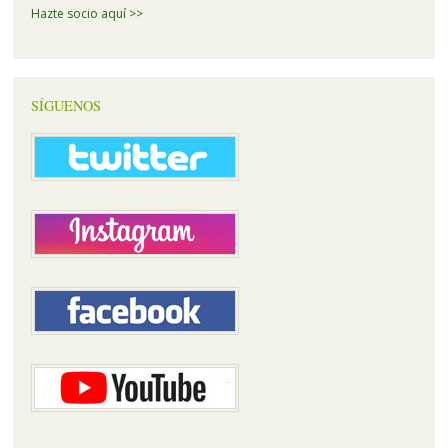
Hazte socio aquí >>
SÍGUENOS