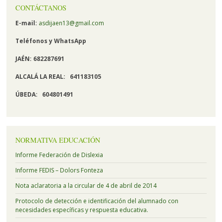
CONTÁCTANOS
E-mail:
asdijaen13@gmail.com
Teléfonos y
WhatsApp
JAÉN: 682287691
ALCALÁ LA REAL:
641183105
ÚBEDA:
604801491
NORMATIVA EDUCACIÓN
Informe Federación de Dislexia
Informe FEDIS – Dolors Fonteza
Nota aclaratoria a la circular de 4 de abril de 2014
Protocolo de detección e identificación del alumnado con
necesidades específicas y respuesta educativa.