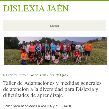
DISLEXIA JAÉN
Menú
Saltar
al
contenido.
MARZO 22, 2025
DE
ASOCIACIÓN DISLEXIA JAÉN
Taller de Adaptaciones y medidas generales
de atención a la diversidad para Dislexia y
dificultades de aprendizaje
Taller para asociados a ASDIJA y a FEDANDIS