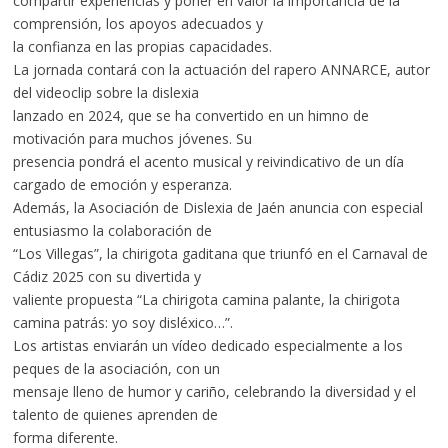
compartir experiencias y poner en valor la importancia de la
comprensión, los apoyos adecuados y
la confianza en las propias capacidades.
La jornada contará con la actuación del rapero ANNARCE, autor
del videoclip sobre la dislexia
lanzado en 2024, que se ha convertido en un himno de
motivación para muchos jóvenes. Su
presencia pondrá el acento musical y reivindicativo de un día
cargado de emoción y esperanza.
Además, la Asociación de Dislexia de Jaén anuncia con especial
entusiasmo la colaboración de
“Los Villegas”, la chirigota gaditana que triunfó en el Carnaval de
Cádiz 2025 con su divertida y
valiente propuesta “La chirigota camina palante, la chirigota
camina patrás: yo soy disléxico…”.
Los artistas enviarán un vídeo dedicado especialmente a los
peques de la asociación, con un
mensaje lleno de humor y cariño, celebrando la diversidad y el
talento de quienes aprenden de
forma diferente.