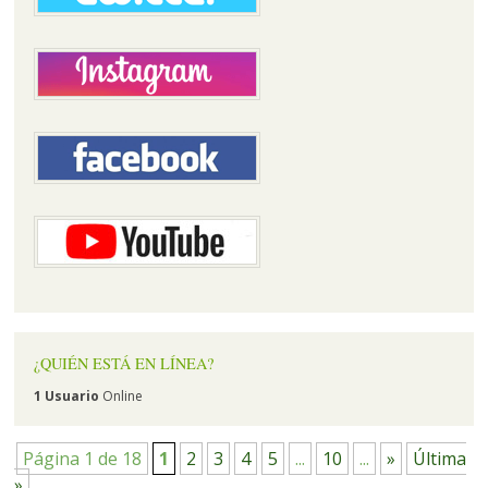
¿QUIÉN ESTÁ EN LÍNEA?
1 Usuario
Online
Página 1 de 18
1
2
3
4
5
...
10
...
»
Última
»