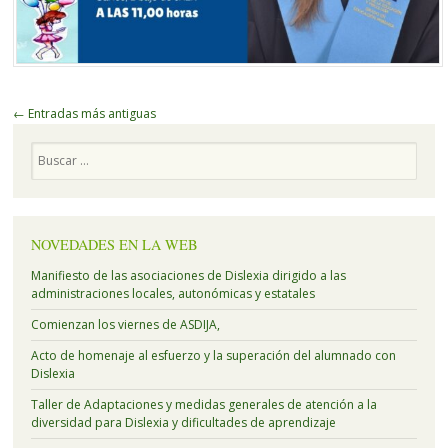
Navegador
←
Entradas más antiguas
de
Buscar
artículos
NOVEDADES EN LA WEB
Manifiesto de las asociaciones de Dislexia dirigido a las
administraciones locales, autonómicas y estatales
Comienzan los viernes de ASDIJA,
Acto de homenaje al esfuerzo y la superación del alumnado con
Dislexia
Taller de Adaptaciones y medidas generales de atención a la
diversidad para Dislexia y dificultades de aprendizaje