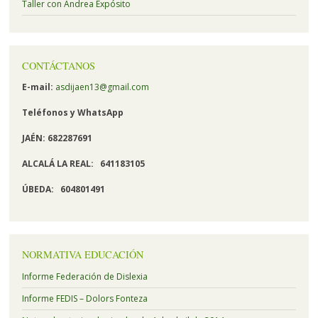
Taller con Andrea Expósito
CONTÁCTANOS
E-mail:
asdijaen13@gmail.com
Teléfonos y
WhatsApp
JAÉN: 682287691
ALCALÁ LA REAL:
641183105
ÚBEDA:
604801491
NORMATIVA EDUCACIÓN
Informe Federación de Dislexia
Informe FEDIS – Dolors Fonteza