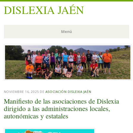
DISLEXIA JAÉN
Menú
Saltar
al
contenido.
NOVIEMBRE 16, 2025
DE
ASOCIACIÓN DISLEXIA JAÉN
Manifiesto de las asociaciones de Dislexia
dirigido a las administraciones locales,
autonómicas y estatales