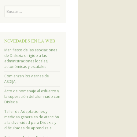
Buscar
NOVEDADES EN LA WEB
Manifiesto de las asociaciones
de Dislexia dirigido a las
administraciones locales,
autonómicas y estatales
Comienzan los viernes de
ASDIJA,
Acto de homenaje al esfuerzo y
la superación del alumnado con
Dislexia
Taller de Adaptaciones y
medidas generales de atención
a la diversidad para Dislexia y
dificultades de aprendizaje