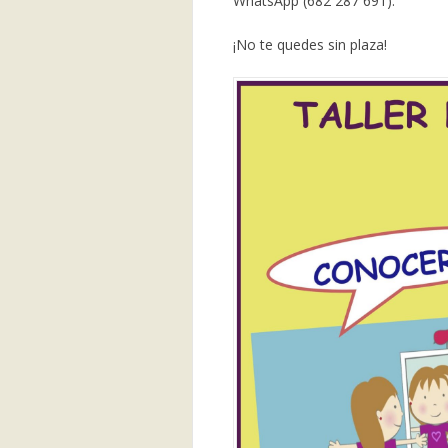
WhatsApp (682 287 691).
¡No te quedes sin plaza!