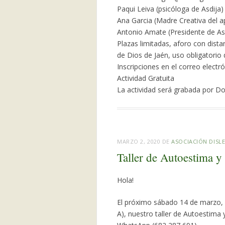
Paqui Leiva (psicóloga de Asdija)
Ana Garcia (Madre Creativa del a
Antonio Amate (Presidente de As
Plazas limitadas, aforo con dista
de Dios de Jaén, uso obligatorio
Inscripciones en el correo electr
Actividad Gratuita
La actividad será grabada por D
MARZO 2, 2020
DE
ASOCIACIÓN DISLE
Taller de Autoestima
Hola!
El próximo sábado 14 de marzo, a 
A), nuestro taller de Autoestima 