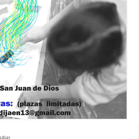
dija)