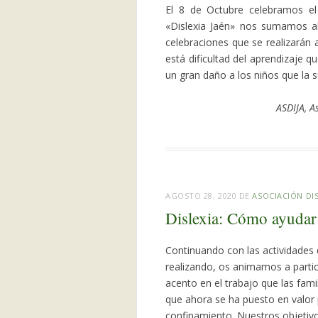
El 8 de Octubre celebramos el 
«Dislexia Jaén» nos sumamos al
celebraciones que se realizarán a
está dificultad del aprendizaje 
un gran daño a los niños que la 
ASDIJA, A
AGOSTO 28, 2020
DE
ASOCIACIÓN DIS
Dislexia: Cómo ayudar
Continuando con las actividades 
realizando, os animamos a partic
acento en el trabajo que las fam
que ahora se ha puesto en valor 
confinamiento. Nuestros objetivo