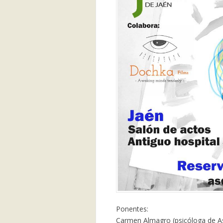
Ponentes:
Carmen Almagro (psicóloga de As