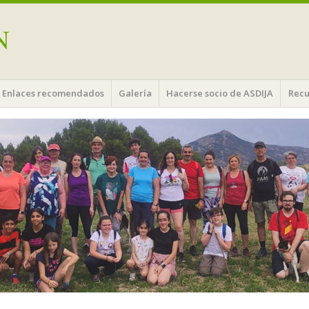
N
Enlaces recomendados
Galería
Hacerse socio de ASDIJA
Recu