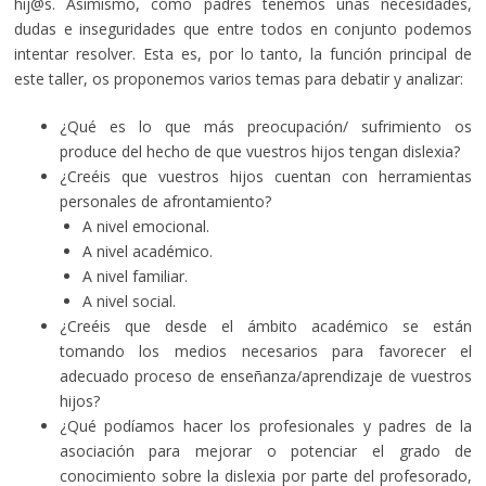
hij@s. Asimismo, como padres tenemos unas necesidades,
dudas e inseguridades que entre todos en conjunto podemos
intentar resolver. Esta es, por lo tanto, la función principal de
este taller, os proponemos varios temas para debatir y analizar:
¿Qué es lo que más preocupación/ sufrimiento os
produce del hecho de que vuestros hijos tengan dislexia?
¿Creéis que vuestros hijos cuentan con herramientas
personales de afrontamiento?
A nivel emocional.
A nivel académico.
A nivel familiar.
A nivel social.
¿Creéis que desde el ámbito académico se están
tomando los medios necesarios para favorecer el
adecuado proceso de enseñanza/aprendizaje de vuestros
hijos?
¿Qué podíamos hacer los profesionales y padres de la
asociación para mejorar o potenciar el grado de
conocimiento sobre la dislexia por parte del profesorado,