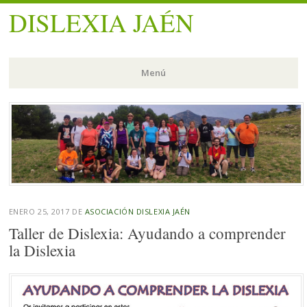
DISLEXIA JAÉN
Menú
Saltar
al
contenido.
ENERO 25, 2017
DE
ASOCIACIÓN DISLEXIA JAÉN
Taller de Dislexia: Ayudando a comprender
la Dislexia