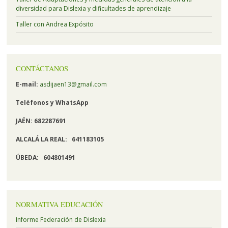
diversidad para Dislexia y dificultades de aprendizaje
Taller con Andrea Expósito
CONTÁCTANOS
E-mail:
asdijaen13@gmail.com
Teléfonos y
WhatsApp
JAÉN: 682287691
ALCALÁ LA REAL:
641183105
ÚBEDA:
604801491
NORMATIVA EDUCACIÓN
Informe Federación de Dislexia