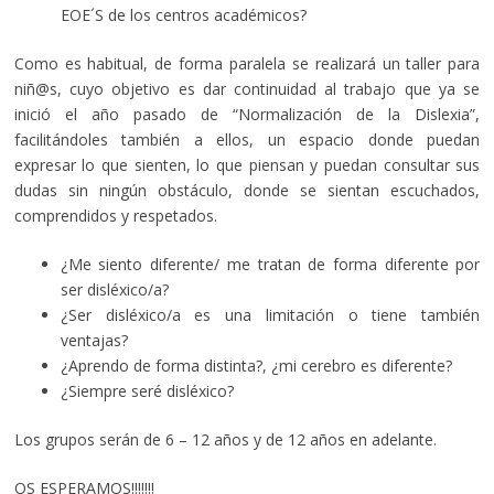
EOE´S de los centros académicos?
Como es habitual, de forma paralela se realizará un taller para
niñ@s, cuyo objetivo es dar continuidad al trabajo que ya se
inició el año pasado de “Normalización de la Dislexia”,
facilitándoles también a ellos, un espacio donde puedan
expresar lo que sienten, lo que piensan y puedan consultar sus
dudas sin ningún obstáculo, donde se sientan escuchados,
comprendidos y respetados.
¿Me siento diferente/ me tratan de forma diferente por
ser disléxico/a?
¿Ser disléxico/a es una limitación o tiene también
ventajas?
¿Aprendo de forma distinta?, ¿mi cerebro es diferente?
¿Siempre seré disléxico?
Los grupos serán de 6 – 12 años y de 12 años en adelante.
OS ESPERAMOS!!!!!!!