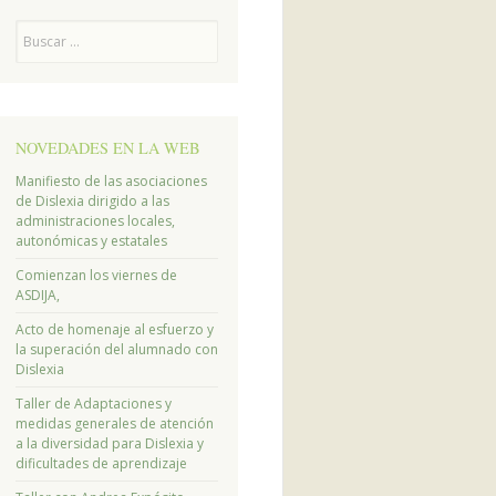
Buscar
NOVEDADES EN LA WEB
Manifiesto de las asociaciones
de Dislexia dirigido a las
administraciones locales,
autonómicas y estatales
Comienzan los viernes de
ASDIJA,
Acto de homenaje al esfuerzo y
la superación del alumnado con
Dislexia
Taller de Adaptaciones y
medidas generales de atención
a la diversidad para Dislexia y
dificultades de aprendizaje