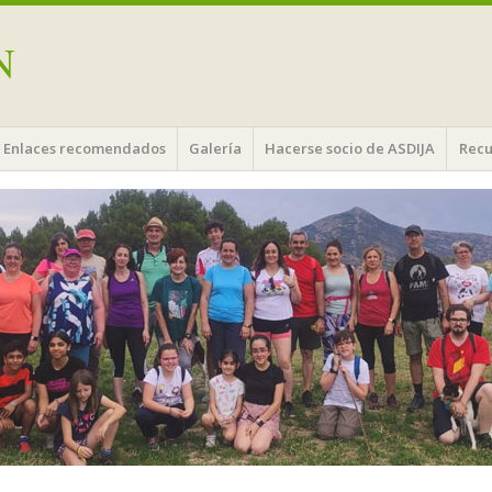
N
Enlaces recomendados
Galería
Hacerse socio de ASDIJA
Recu