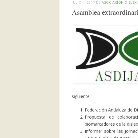
JULIO 4, 2017
DE
ASOCIACIÓN DISLEXI
Asamblea extraordinar
siguiente:
Federación Andaluza de Di
Propuesta de colaborac
biomarcadores de la dislexi
Informar sobre las Jornad