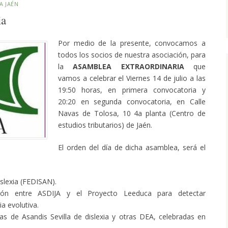
A JAÉN
ia
Por medio de la presente, convocamos a
todos los socios de nuestra asociación, para
la
ASAMBLEA EXTRAORDINARIA
que
vamos a celebrar el Viernes 14 de julio a las
19:50 horas, en primera convocatoria y
20:20 en segunda convocatoria, en Calle
Navas de Tolosa, 10 4a planta (Centro de
estudios tributarios) de Jaén.
El orden del día de dicha asamblea, será el
slexia (FEDISAN).
ión entre ASDIJA y el Proyecto Leeduca para detectar
a evolutiva.
as de Asandis Sevilla de dislexia y otras DEA, celebradas en