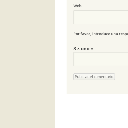
Web
Por favor, introduce una respu
3 × uno =