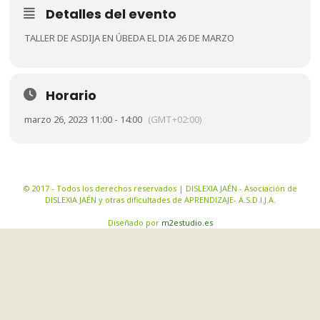
Detalles del evento
TALLER DE ASDIJA EN ÚBEDA EL DIA 26 DE MARZO
Horario
marzo 26, 2023 11:00 - 14:00
(GMT+02:00)
© 2017 - Todos los derechos reservados | DISLEXIA JAÉN - Asociación de
DISLEXIA JAÉN y otras dificultades de APRENDIZAJE- A.S.D.I.J.A.
Diseñado por
m2estudio.es