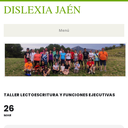
DISLEXIA JAÉN
Menú
Saltar
al
contenido.
TALLER LECTOESCRITURA Y FUNCIONES EJECUTIVAS
26
MAR