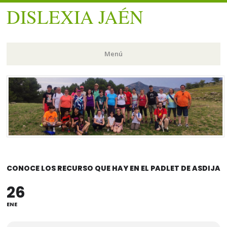
DISLEXIA JAÉN
Menú
Saltar
al
contenido.
CONOCE LOS RECURSO QUE HAY EN EL PADLET DE ASDIJA
26
ENE