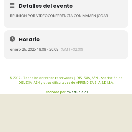
Detalles del evento
REUNIÓN POR VIDEOCONFERENCIA CON MAMEN JODAR
Horario
enero 26, 2025 18:08 - 20:08
(GMT+02:00)
© 2017 - Todos los derechos reservados | DISLEXIA JAÉN - Asociación de
DISLEXIA JAÉN y otras dificultades de APRENDIZAJE- A.S.D.I.J.A.
Diseñado por
m2estudio.es